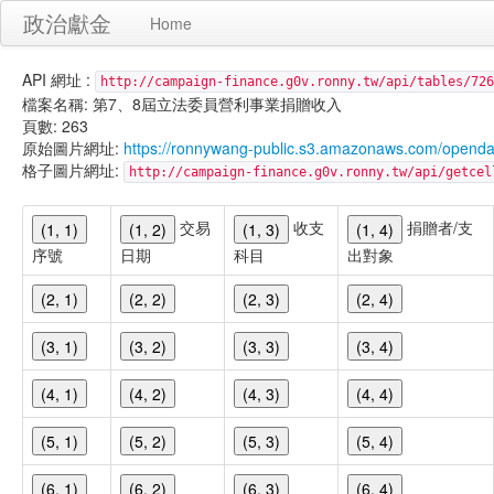
政治獻金
Home
API 網址 :
http://campaign-finance.g0v.ronny.tw/api/tables/726
檔案名稱: 第7、8屆立法委員營利事業捐贈收入
頁數: 263
原始圖片網址:
https://ronnywang-public.s3.amazonaws.com/opend
格子圖片網址:
http://campaign-finance.g0v.ronny.tw/api/get
交易
收支
捐贈者/支
(1, 1)
(1, 2)
(1, 3)
(1, 4)
序號
日期
科目
出對象
(2, 1)
(2, 2)
(2, 3)
(2, 4)
(3, 1)
(3, 2)
(3, 3)
(3, 4)
(4, 1)
(4, 2)
(4, 3)
(4, 4)
(5, 1)
(5, 2)
(5, 3)
(5, 4)
(6, 1)
(6, 2)
(6, 3)
(6, 4)